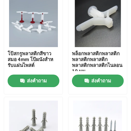
โป้สกรูพลาสติกสีขาว
พล็อกพลาสติกพลาสติก
สมอ 4mm โป้ผนังสําห
พลาสติกพลาสติก
รับแผ่นไพสต์
พลาสติกพลาสติกไนลอน
10 มม
ส่งคำถาม
ส่งคำถาม
บ้าน
ผลิตภัณฑ์
วิดีโอ